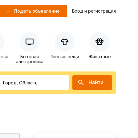
Подать объявление
Вход и регистрация
неса
Бытовая
Личные вещи
Животные
электроника
Найти