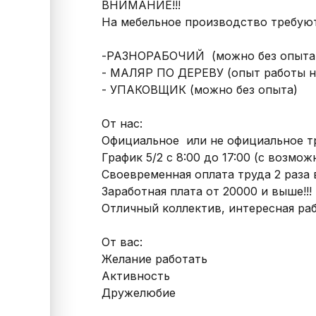
ВНИМАНИЕ!!!

На мебельное производство требуютс
-РАЗНОРАБОЧИЙ  (можно без опыта, 
- МАЛЯР ПО ДЕРЕВУ (опыт работы не 
- УПАКОВЩИК (можно без опыта)

От нас:

Официальное  или не официальное т
График 5/2 с 8:00 до 17:00 (с возмо
Своевременная оплата труда 2 раза в 
Заработная плата от 20000 и выше!!!

Отличный коллектив, интересная рабо
От вас:

Желание работать

Активность

Дружелюбие
