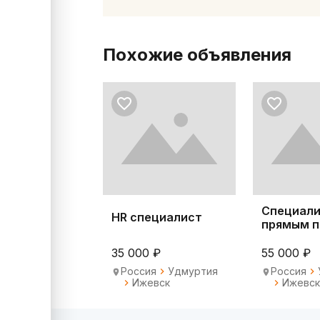
Похожие объявления
Специали
HR специалист
прямым 
35 000 ₽
55 000 ₽
Россия
Удмуртия
Россия
Ижевск
Ижевс