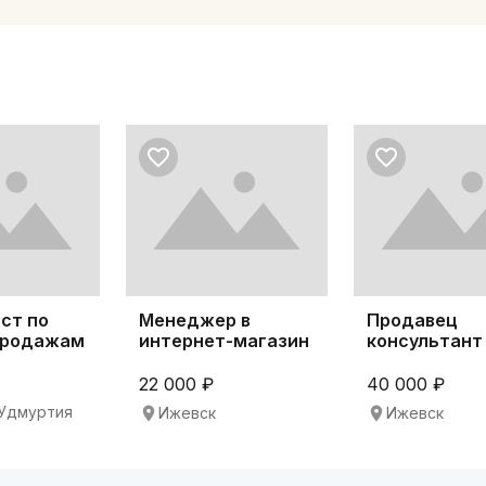
ст по
Менеджер в
Продавец
продажам
интернет-магазин
консультант
22 000 ₽
40 000 ₽
Удмуртия
Ижевск
Ижевск
к