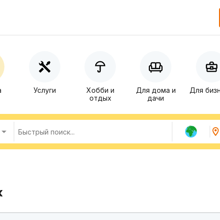
а
Услуги
Хобби и
Для дома и
Для биз
отдых
дачи
к