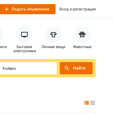
Подать объявление
Вход и регистрация
неса
Бытовая
Личные вещи
Животные
электроника
Найти