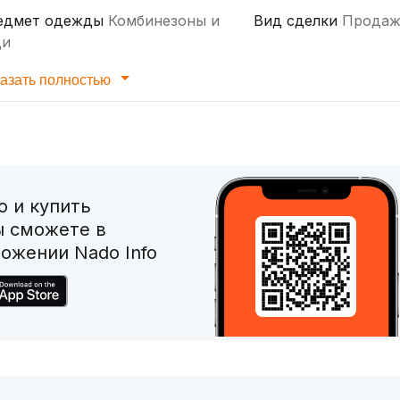
едмет одежды
Комбинезоны и
Вид сделки
Продаж
ди
азать полностью
 и купить
ы сможете в
ожении Nado Info