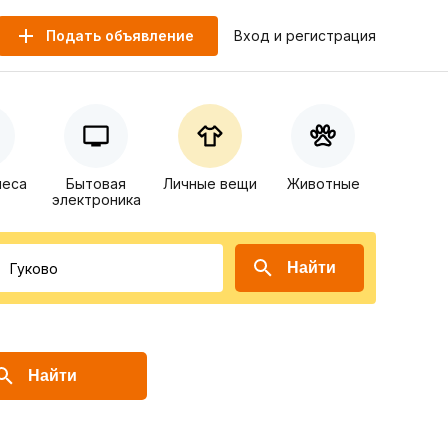
Подать объявление
Вход и регистрация
неса
Бытовая
Личные вещи
Животные
электроника
Найти
Найти