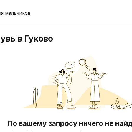
ля мальчиков
увь в Гуково
По вашему запросу ничего не най