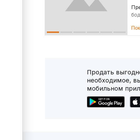
Пр
бо
Пок
Продать выгодно
необходимое, в
мобильном прил