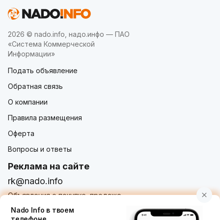
2026 © nado.info, надо.инфо — ПАО
«Система Коммерческой
Информации»
Подать объявление
Обратная связь
О компании
Правила размещения
Оферта
Вопросы и ответы
Реклама на сайте
rk@nado.info
Объявления о покупке, продаже,
услугах от частных лиц и организаций
Nado Info в твоем
телефоне