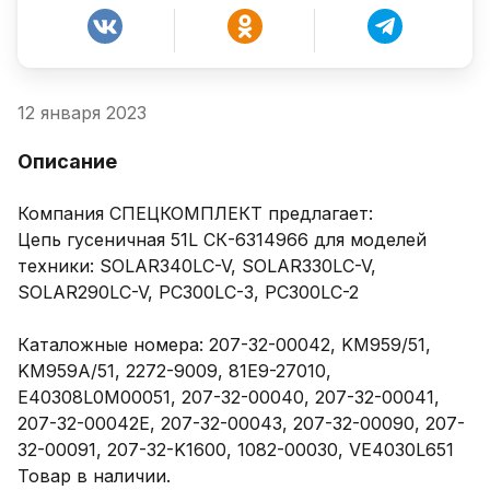
12 января 2023
Описание
Компания СПЕЦКОМПЛЕКТ предлагает: 

Цепь гусеничная 51L СК-6314966 для моделей 
техники: SOLAR340LC-V, SOLAR330LC-V, 
SOLAR290LC-V, PC300LC-3, PC300LC-2

Каталожные номера: 207-32-00042, KM959/51, 
KM959A/51, 2272-9009, 81E9-27010, 
E40308L0M00051, 207-32-00040, 207-32-00041, 
207-32-00042E, 207-32-00043, 207-32-00090, 207-
32-00091, 207-32-K1600, 1082-00030, VE4030L651

Товар в наличии.
