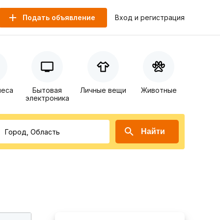
Подать объявление
Вход и регистрация
неса
Бытовая
Личные вещи
Животные
электроника
Найти