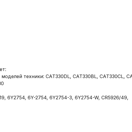
: 

 моделей техники: CAT330DL, CAT330BL, CAT330CL, CA
0

19, 6Y2754, 6Y-2754, 6Y2754-3, 6Y2754-W, CR5926/49, 