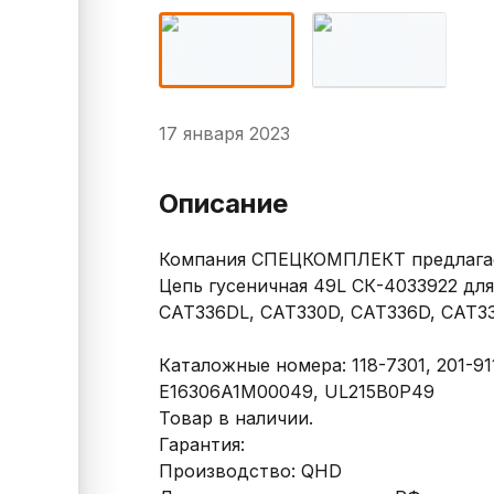
17 января 2023
Описание
Компания СПЕЦКОМПЛЕКТ предлагает
Цепь гусеничная 49L СК-4033922 для
CAT336DL, CAT330D, CAT336D, CAT33
Каталожные номера: 118-7301, 201-91
E16306A1M00049, UL215B0P49

Товар в наличии.

Гарантия:

Производство: QHD
