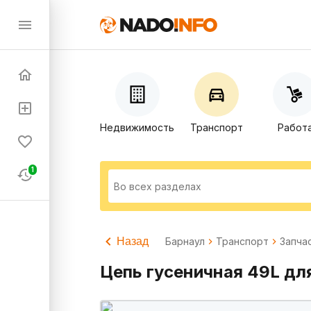
Недвижимость
Транспорт
Работ
1
Назад
Барнаул
Транспорт
Запча
Цепь гусеничная 49L дл