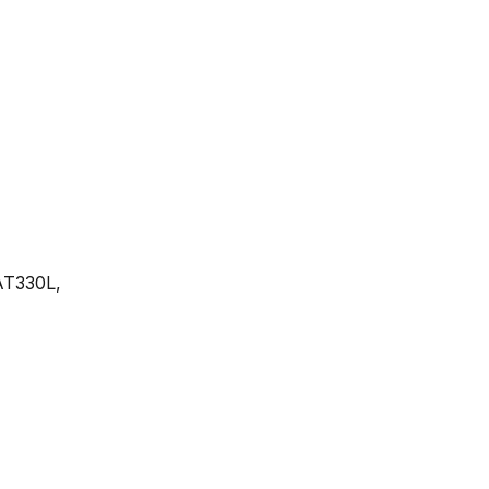
T330L, 