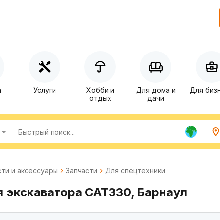
а
Услуги
Хобби и
Для дома и
Для биз
отдых
дачи
сти и аксессуары
Запчасти
Для спецтехники
я экскаватора CAT330, Барнаул