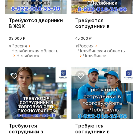
Требуются дворники
Требуются
В ЖЭК
сотрудники в
столовую
33 000 ₽
45 000 ₽
Россия
Россия
Челябинская область
Челябинская область
Челябинск
Челябинск
Требуются
Требуются
сотрудники в
сотрудники в
торговые сети
торговую сеть