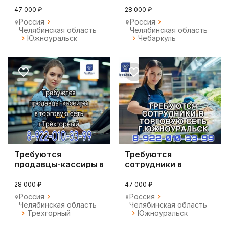
47 000 ₽
28 000 ₽
Россия
Россия
Челябинская область
Челябинская область
Южноуральск
Чебаркуль
Требуются
Требуются
продавцы-кассиры в
сотрудники в
торговую сеть
торговую сеть
28 000 ₽
47 000 ₽
Россия
Россия
Челябинская область
Челябинская область
Трехгорный
Южноуральск