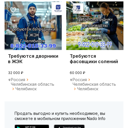
Требуются дворники
Требуются
в ЖЭК
фасовщики солений
32 000 ₽
60 000 ₽
Россия
Россия
Челябинская область
Челябинская область
Челябинск
Челябинск
Продать выгодно и купить необходимое, вы
сможете в мобильном приложении Nado Info