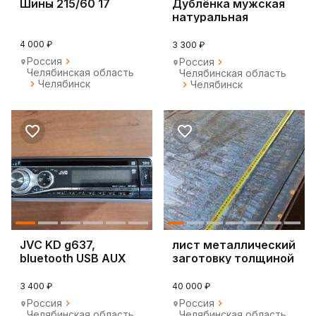
Шины 215/60 17
Дублёнка мужская
натуральная
4 000 ₽
3 300 ₽
Россия
Россия
Челябинская область
Челябинская область
Челябинск
Челябинск
JVC KD g637,
лист металлический
bluetooth USB AUX
заготовку толщиной
CD
3мм
3 400 ₽
40 000 ₽
Россия
Россия
Челябинская область
Челябинская область