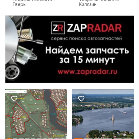
Тверь
Калязин