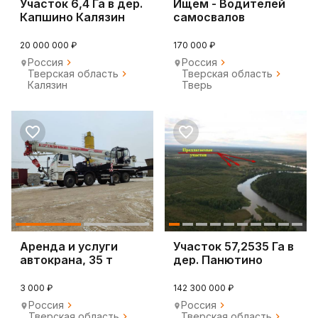
Участок 6,4 Га в дер.
Ищем - Водителей
Капшино Калязин
самосвалов
SHACMAN!
20 000 000 ₽
170 000 ₽
Россия
Россия
Тверская область
Тверская область
Калязин
Тверь
Аренда и услуги
Участок 57,2535 Га в
автокрана, 35 т
дер. Панютино
Калязин
3 000 ₽
142 300 000 ₽
Россия
Россия
Тверская область
Тверская область