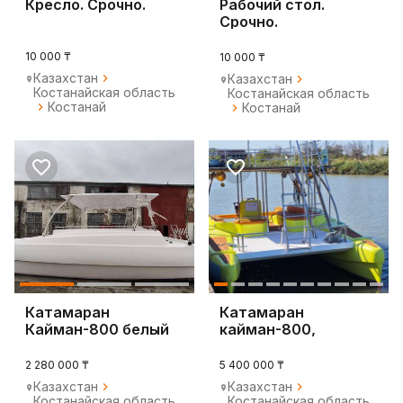
Кресло. Срочно.
Рабочий стол.
Срочно.
10 000 ₸
10 000 ₸
Казахстан
Казахстан
Костанайская область
Костанайская область
Костанай
Костанай
Катамаран
Катамаран
Кайман-800 белый
кайман-800,
пластиковый
2 280 000 ₸
5 400 000 ₸
Казахстан
Казахстан
Костанайская область
Костанайская область