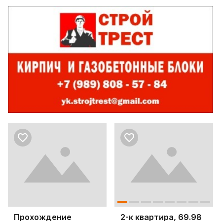
Прохождение
2-к квартира, 69.98