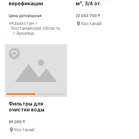
верефикации
м², 3/4 эт.
Цена договорная
22 043 700 ₸
Казахстан
Костанай
Костанайская область
Аркалык
Фильтры для
очистки воды
95 000 ₸
Костанай