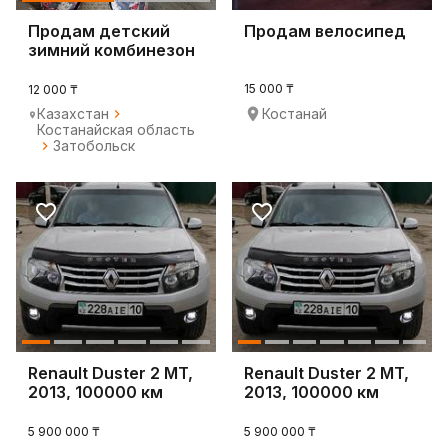
Продам детский
Продам велосипед
зимний комбинезон
для девочки
15 000 ₸
12 000 ₸
Казахстан
Костанай
Костанайская область
Затобольск
Renault Duster 2 MT,
Renault Duster 2 MT,
2013, 100000 км
2013, 100000 км
5 900 000 ₸
5 900 000 ₸