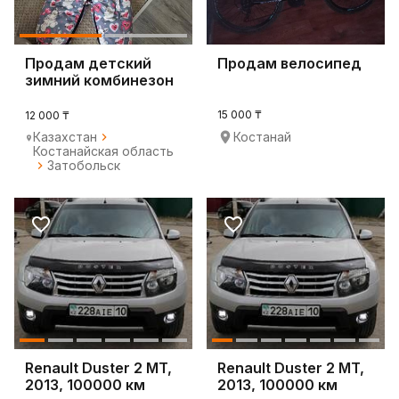
Продам детский
Продам велосипед
зимний комбинезон
для девочки
15 000 ₸
12 000 ₸
Казахстан
Костанай
Костанайская область
Затобольск
Renault Duster 2 MT,
Renault Duster 2 MT,
2013, 100000 км
2013, 100000 км