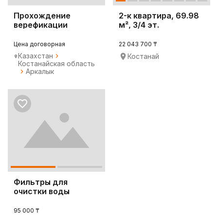
Прохождение
2-к квартира, 69.98
верефикации
м², 3/4 эт.
Цена договорная
22 043 700 ₸
Казахстан
Костанай
Костанайская область
Аркалык
Фильтры для
очистки воды
95 000 ₸