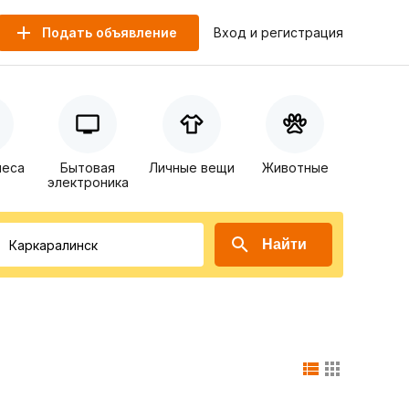
Подать объявление
Вход и регистрация
неса
Бытовая
Личные вещи
Животные
электроника
Найти