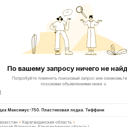
По вашему запросу ничего не най
Попробуйте поменять поисковый запрос или ознакомьте
похожими объявлениями ниже ↓
я
дка Максимус-750. Пластиковая лодка. Тиффани
азахстан
Карагандинская область
ктогай (Казахстан, Карагандинская область)