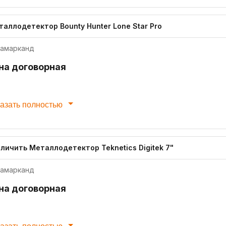
таллодетектор Bounty Hunter Lone Star Pro
амарканд
на договорная
азать полностью
личить Металлодетектор Teknetics Digitek 7"
амарканд
на договорная