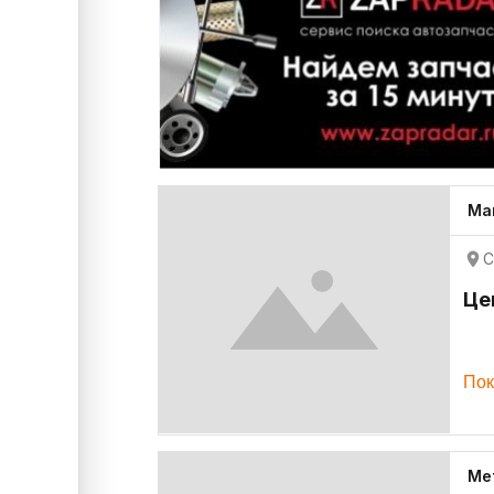
Ма
С
Це
Пок
Ме