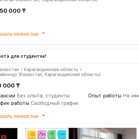
650 000 ₸
азать полностью
бота для студенток!
азахстан
Карагандинская область
айконур (Казахстан, Карагандинская область)
0 000 ₸
кансии
Без опыта, студенты
Опыт работы
Не им
афик работы
Свободный график
азать полностью