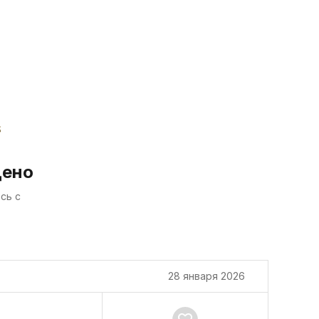
дено
сь с
28 января 2026