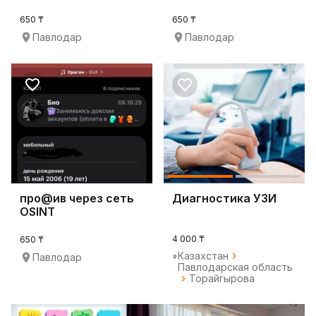
650 ₸
650 ₸
Павлодар
Павлодар
про@ив через сеть
Диагностика УЗИ
OSINT
4 000 ₸
650 ₸
Казахстан
Павлодар
Павлодарская область
Торайгырова