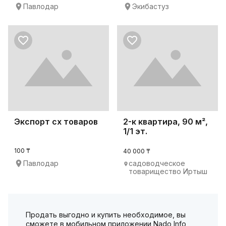
Павлодар
Экибастуз
Экспорт сх товаров
2-к квартира, 90 м²,
1/1 эт.
100 ₸
40 000 ₸
Павлодар
садоводческое
товарищество Иртыш
Продать выгодно и купить необходимое, вы
сможете в мобильном приложении Nado Info