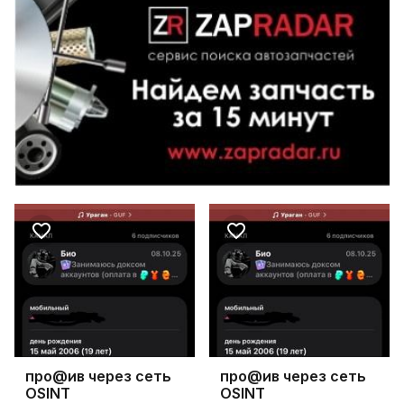
про@ив через сеть
про@ив через сеть
OSINT
OSINT