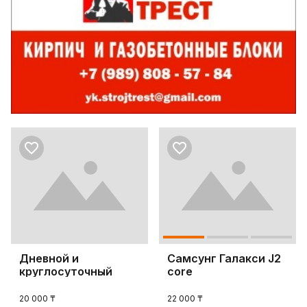
Дневной и
Самсунг Галакси J2
круглосуточный
core
стационар
20 000 ₸
22 000 ₸