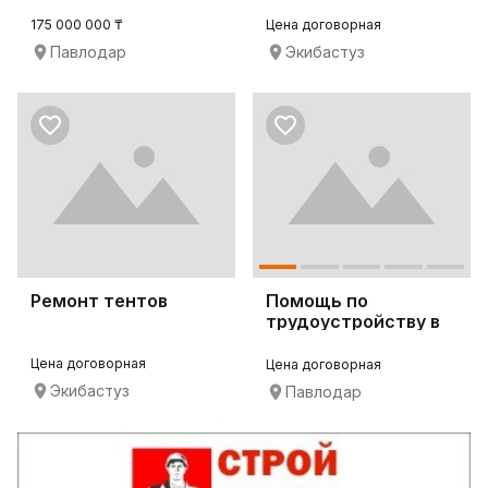
лучшем районе
города.
175 000 000 ₸
Цена договорная
Павлодар
Экибастуз
Ремонт тентов
Помощь по
трудоустройству в
Казахстане
Цена договорная
Цена договорная
Экибастуз
Павлодар