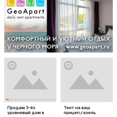
Продам 3-ёх
Тент на ваш
уровневый дом в
прицеп,газель