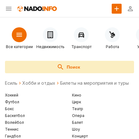
Все категории
Недвижимость
Транспорт
Работа
Поиск
Есиль
Хобби и отдых
Билеты на мероприятия и туры
Хоккей
Кино
Футбол
Цирк
Бокс
Театр
Баскетбол
Опера
Волейбол
Балет
Теннис
Шоу
Гандбол
Концерт