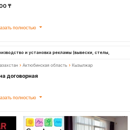
000 ₸
азать полностью
оизводство и установка рекламы (вывески, стелы,
азахстан
Актюбинская область
Кызылжар
на договорная
азать полностью