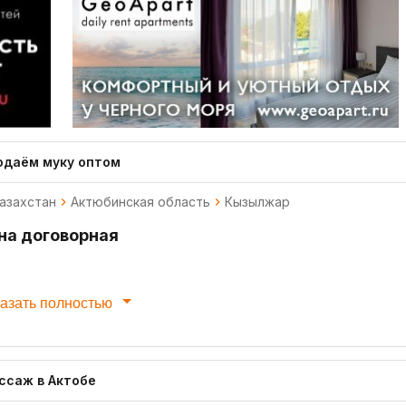
одаём муку оптом
азахстан
Актюбинская область
Кызылжар
на договорная
азать полностью
ссаж в Актобе