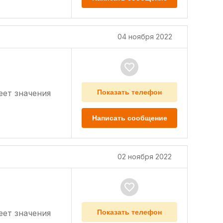
04 ноября 2022
еет значения
Показать телефон
Написать сообщение
02 ноября 2022
еет значения
Показать телефон