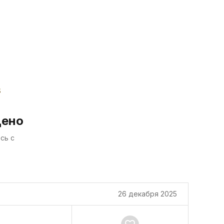
дено
сь с
26 декабря 2025