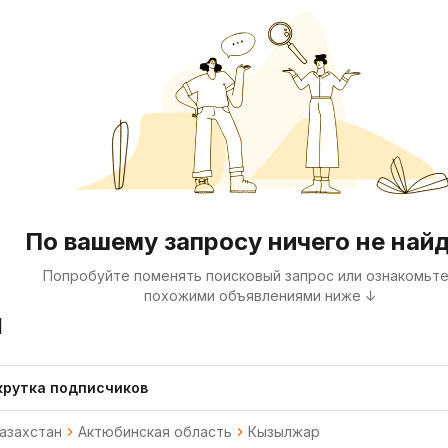
По вашему запросу ничего не най
Попробуйте поменять поисковый запрос или ознакомьте
похожими объявлениями ниже ↓
я
крутка подписчиков
азахстан
Актюбинская область
Кызылжар