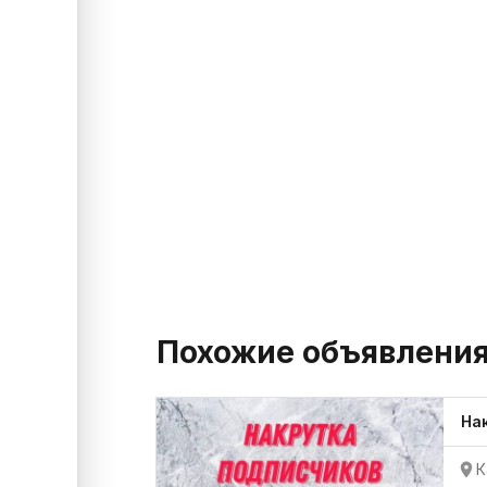
Похожие объявлени
На
К