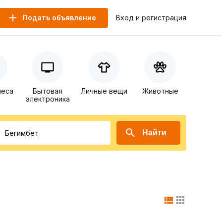
Подать объявление
Вход и регистрация
неса
Бытовая
Личные вещи
Животные
электроника
Найти