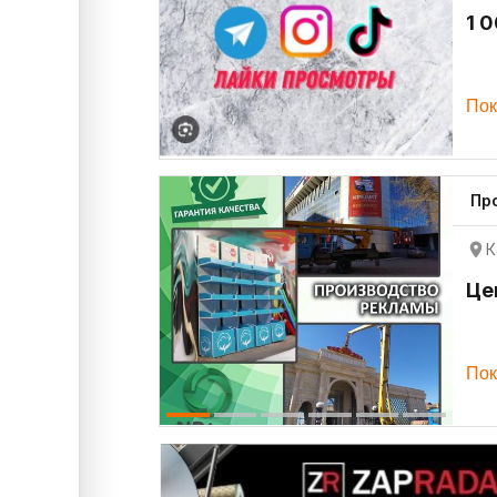
1 
Пок
Пр
К
Це
Пок