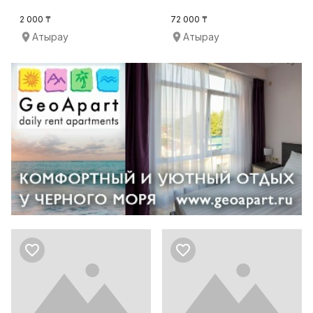
детских комнат
2 000 ₸
72 000 ₸
Атырау
Атырау