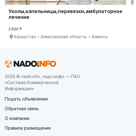
Уколы,капельницы,перевязки,амбулаторное
лечение
2 500 ₸
Казахстан
Алматинская область
Алматы
2026 © nado.info, надо.инфо — ПАО
«Система Коммерческой
Информации»
Подать объявление
Обратная связь
О компании
Правила размещения