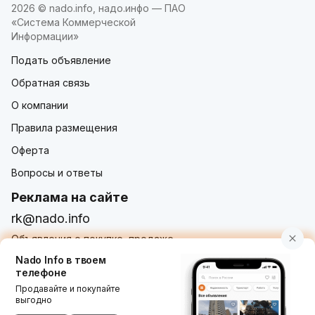
2026 © nado.info, надо.инфо — ПАО
«Система Коммерческой
Информации»
Подать объявление
Обратная связь
О компании
Правила размещения
Оферта
Вопросы и ответы
Реклама на сайте
rk@nado.info
Объявления о покупке, продаже,
услугах от частных лиц и организаций
Nado Info в твоем
телефоне
Продавайте и покупайте
выгодно
Использование nado.info, в том числе и размещение