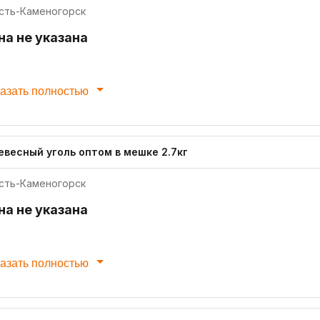
сть-Каменогорск
на не указана
азать полностью
евесный уголь оптом в мешке 2.7кг
сть-Каменогорск
на не указана
азать полностью