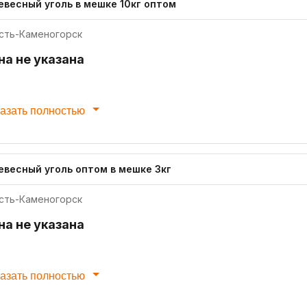
евесный уголь в мешке 10кг оптом
сть-Каменогорск
на не указана
азать полностью
евесный уголь оптом в мешке 3кг
сть-Каменогорск
на не указана
азать полностью