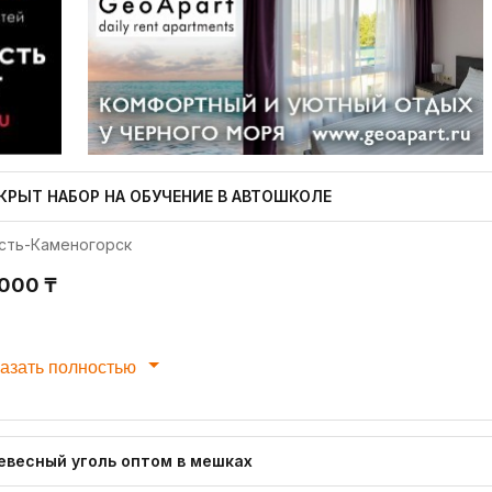
КРЫТ НАБОР НА ОБУЧЕНИЕ В АВТОШКОЛЕ
сть-Каменогорск
 000 ₸
азать полностью
евесный уголь оптом в мешках