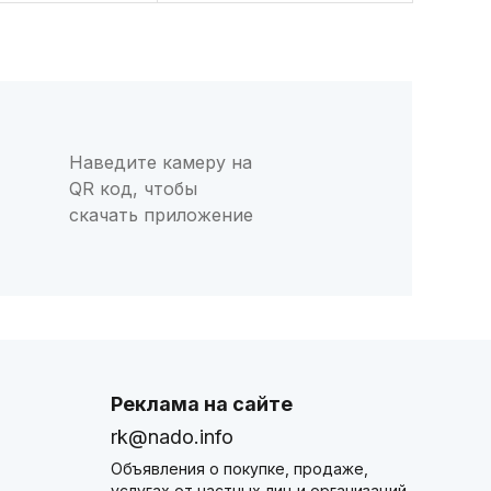
Наведите камеру на
QR код, чтобы
скачать приложение
Реклама на сайте
rk@nado.info
Объявления о покупке, продаже,
услугах от частных лиц и организаций