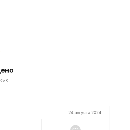
дено
сь с
24 августа 2024