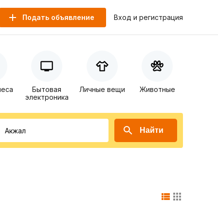
Подать объявление
Вход и регистрация
неса
Бытовая
Личные вещи
Животные
электроника
Найти