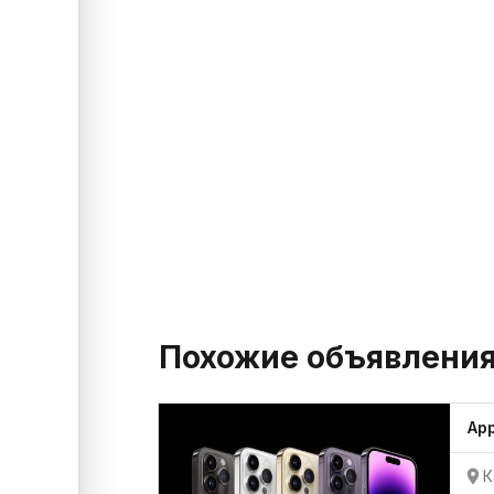
Похожие объявлени
App
К