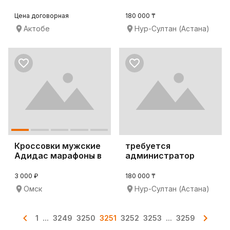
Цена договорная
180 000 ₸
Актобе
Нур-Султан (Астана)
Кроссовки мужские
требуется
Адидас марафоны в
администратор
ассортименте
3 000 ₽
180 000 ₸
Омск
Нур-Султан (Астана)
1
...
3249
3250
3251
3252
3253
...
3259