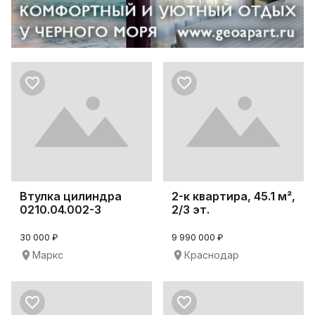
Втулка цилиндра
2-к квартира, 45.1 м²,
0210.04.002-3
2/3 эт.
30 000 ₽
9 990 000 ₽
Маркс
Краснодар