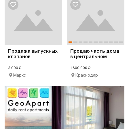
Продажа выпускных
Продаю часть дома
клапанов
в центральном
0210.05.070
районе
3 000 ₽
1 600 000 ₽
Маркс
Краснодар