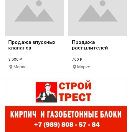
Продажа впускных
Продажа
клапанов
распылителей
0210.05.060
96А.24.01.07
3 000 ₽
700 ₽
Маркс
Маркс