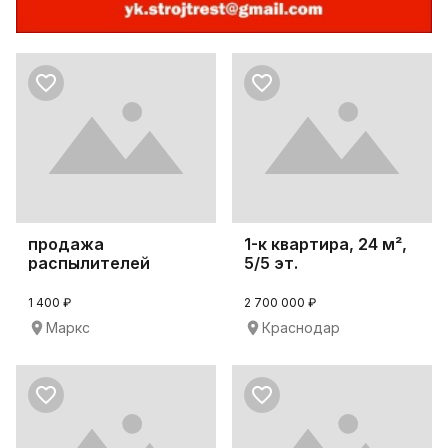
продажа
1-к квартира, 24 м²,
распылителей
5/5 эт.
Д49.85спч1
1 400 ₽
2 700 000 ₽
Маркс
Краснодар